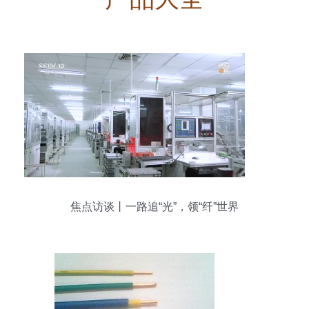
焦点访谈丨一路追“光”，领“纤”世界