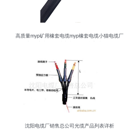
高质量myp矿用橡套电缆myp橡套电缆小猫电缆厂
家 供应产品 天津市电缆总厂橡塑电缆厂
沈阳电缆厂销售总公司光缆产品列表详析