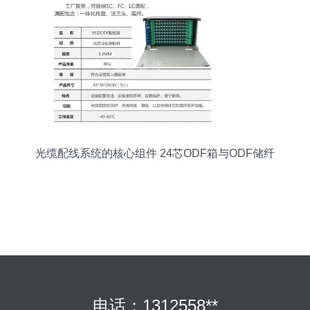
光缆配线系统的核心组件 24芯ODF箱与ODF储纤
单元的功能解析
电话：1312558**