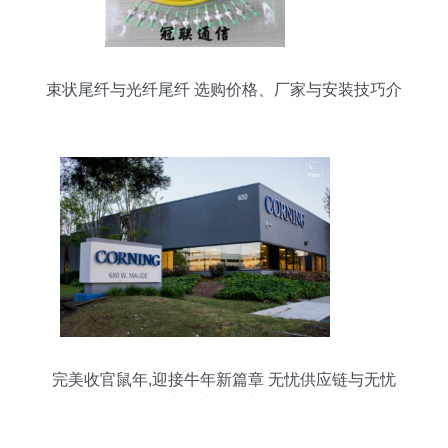
束状尾纤与光纤尾纤 选购价格、厂家与安装技巧介
绍
完美收官鼠年,迎接牛年新篇章 无忧供应链与无忧
汽车再中多个新标的