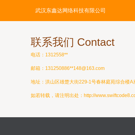
武汉东鑫达网络科技有限公司
联系我们 Contact
电话：1312558**
邮箱：131250886**
148@163.com
地址：洪山区雄楚大街229-1号春林庭苑综合楼A座
如若转载，请注明出处：http://www.swiftcode8.com/