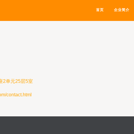
首页
企业简介
2单元25层5室
contact.html